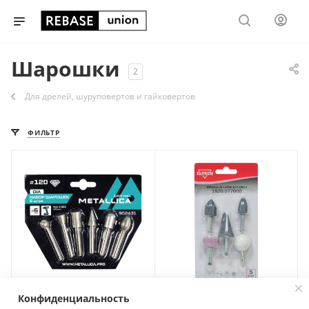
Шарошки
2
Для дрелей, шуруповертов и гайковертов
ФИЛЬТР
Конфиденциальность