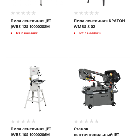
Пила ленточная JET
Пила ленточная КРАТОН
JWBS-12S 10000288M
WMBS-8-02
Нет в наличии
Нет в наличии
Пила ленточная JET
Станок
JWBS-10S 10000286M
ленточнопильный JET