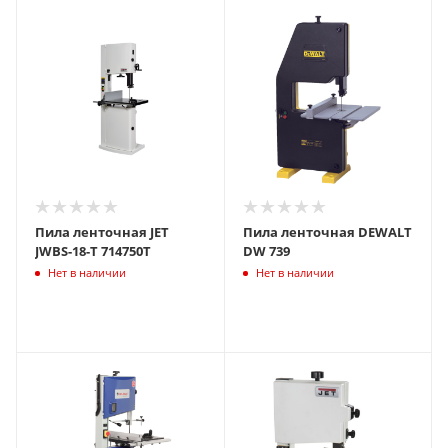
Пила ленточная JET
Пила ленточная DEWALT
JWBS-18-T 714750T
DW 739
Нет в наличии
Нет в наличии