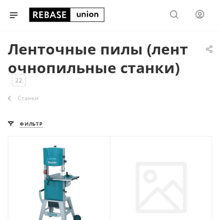
Ленточные пилы (лент
очнопильные станки)
22
Станки
ФИЛЬТР