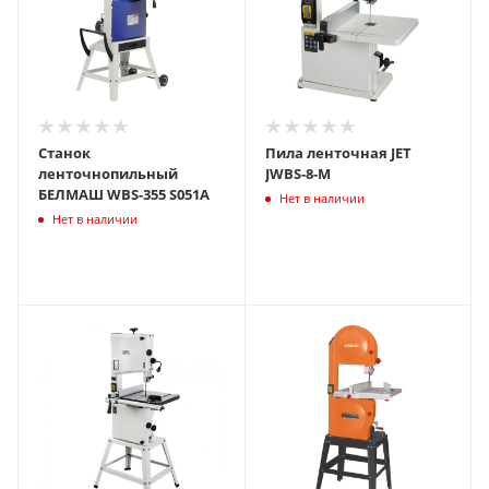
Cтанок
Пила ленточная JET
ленточнопильный
JWBS-8-M
БЕЛМАШ WBS-355 S051A
Нет в наличии
Нет в наличии