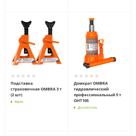
Подставка
Домкрат OMBRA
страховочная OMBRA 3 т
гидравлический
(2 шт)
профессиональный 5 т
OHT105
Мало
Достаточно