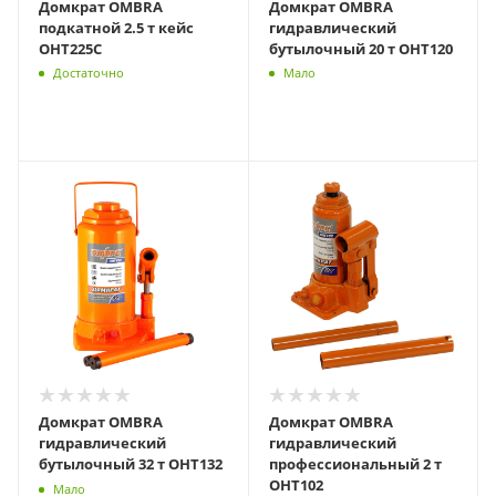
Домкрат OMBRA
Домкрат OMBRA
подкатной 2.5 т кейс
гидравлический
OHT225C
бутылочный 20 т OHT120
Достаточно
Мало
Домкрат OMBRA
Домкрат OMBRA
гидравлический
гидравлический
бутылочный 32 т OHT132
профессиональный 2 т
OHT102
Мало