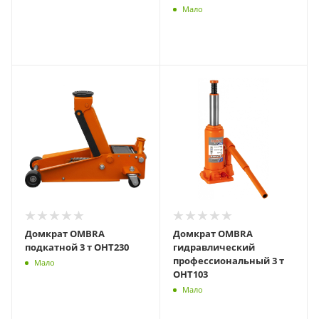
Мало
Домкрат OMBRA
Домкрат OMBRA
подкатной 3 т OHT230
гидравлический
профессиональный 3 т
Мало
OHT103
Мало