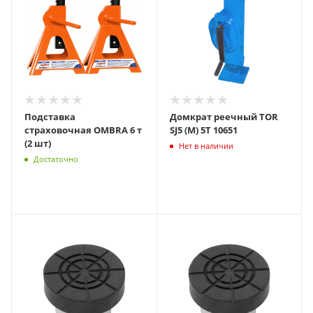
Подставка
Домкрат реечный TOR
страховочная OMBRA 6 т
SJ5 (M) 5Т 10651
(2 шт)
Нет в наличии
Достаточно