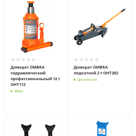
Домкрат OMBRA
Домкрат OMBRA
гидравлический
подкатной 2 т OHT202
профессиональный 12 т
Достаточно
OHT112
Мало