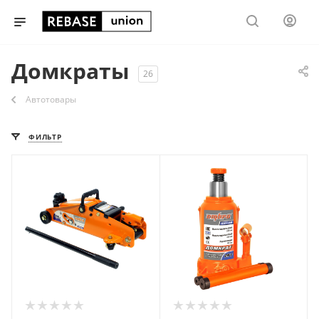
Домкраты
26
Автотовары
ФИЛЬТР