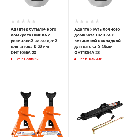
Адаптер бутылочного
Адаптер бутылочного
домкрата OMBRA с
домкрата OMBRA с
резиновой накладкой
резиновой накладкой
для штока D-28мм
для штока D-23мм
OHT1056A-28
OHT1056A-23
Нет в наличии
Нет в наличии