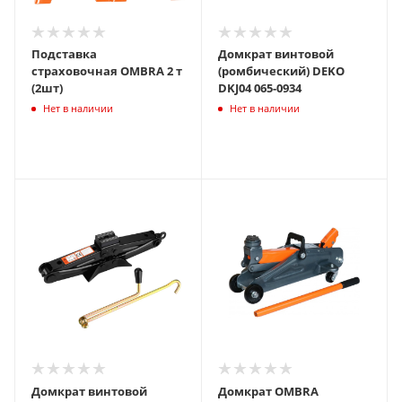
Подставка
Домкрат винтовой
страховочная OMBRA 2 т
(ромбический) DEKO
(2шт)
DKJ04 065-0934
Нет в наличии
Нет в наличии
Домкрат винтовой
Домкрат OMBRA