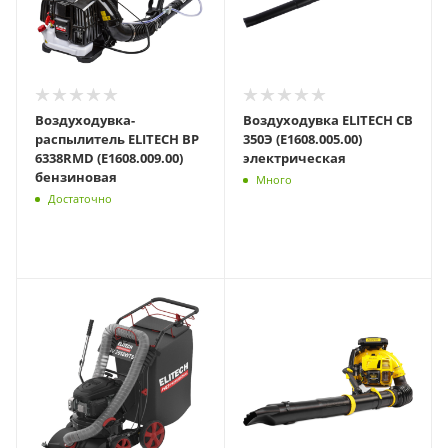
Воздуходувка-
Воздуходувка ELITECH СВ
распылитель ELITECH BP
350Э (E1608.005.00)
6338RMD (E1608.009.00)
электрическая
бензиновая
Много
Достаточно