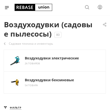
Воздуходувки (садовы
е пылесосы)
80
Садовая техника и инвентарь
Воздуходувки электрические
26 ТОВАРОВ
Воздуходувки бензиновые
54 ТОВАРА
ФИЛЬТР