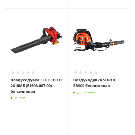
Воздуходувка ELITECH СВ
Воздуходувка SURUI
2610МБ (E1608.007.00)
EB900 бензиновая
бензиновая
Достаточно
Много