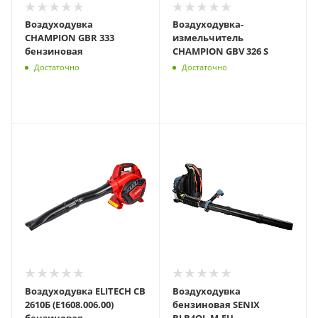
Воздуходувка
Воздуходувка-
CHAMPION GBR 333
измельчитель
бензиновая
CHAMPION GBV 326 S
Достаточно
Достаточно
Воздуходувка ELITECH СВ
Воздуходувка
2610Б (E1608.006.00)
бензиновая SENIX
бензиновая
BLB4QL-M-EU