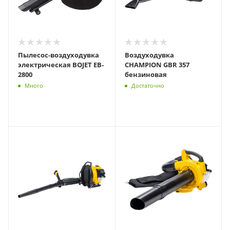
Пылесос-воздуходувка
Воздуходувка
электрическая BOJET EB-
CHAMPION GBR 357
2800
бензиновая
Много
Достаточно