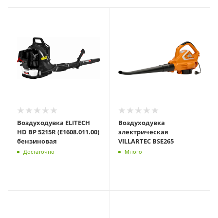
Воздуходувка ELITECH
Воздуходувка
HD BP 5215R (E1608.011.00)
электрическая
бензиновая
VILLARTEC BSE265
Достаточно
Много