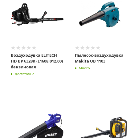
Воздуходувка ELITECH
Пылесос-воздуходувка
HD BP 6328R (E1608.012.00)
Makita UB 1103
бензиновая
Много
Достаточно