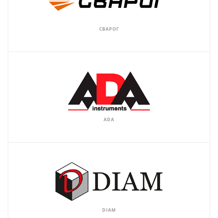
СВАРОГ
ADA
DIAM