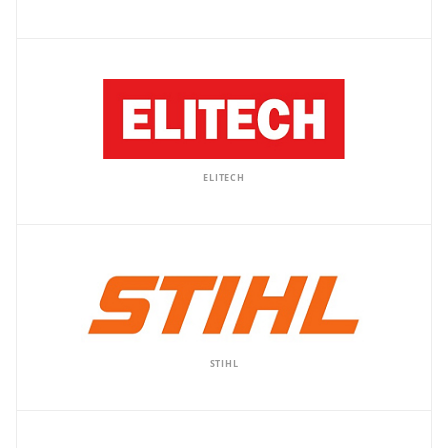
ELITECH
STIHL