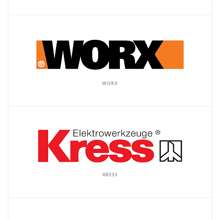
WORX
KRESS