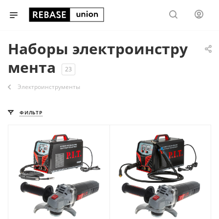
Наборы электроинстру
мента
23
Электроинструменты
ФИЛЬТР