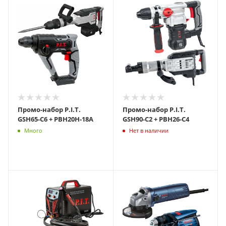
Промо-набор P.I.T.
Промо-набор P.I.T.
GSH65-C6 + PBH20H-18A
GSH90-C2 + PBH26-C4
Много
Нет в наличии