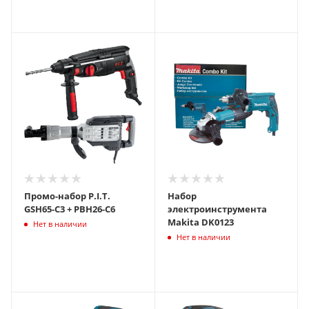
Промо-набор P.I.T.
Набор
GSH65-C3 + PBH26-C6
электроинструмента
Makita DK0123
Нет в наличии
Нет в наличии