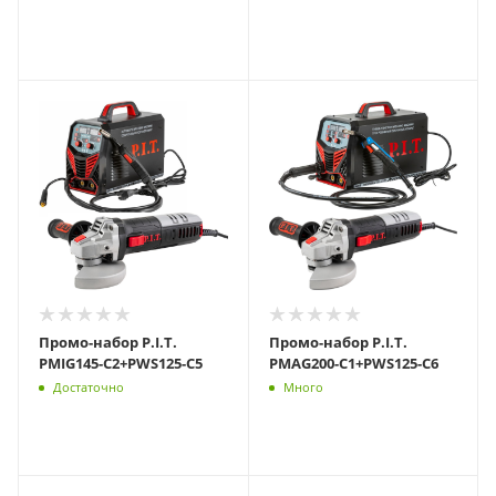
Промо-набор P.I.T.
Промо-набор P.I.T.
PMIG145-C2+PWS125-C5
PMAG200-C1+PWS125-C6
Достаточно
Много