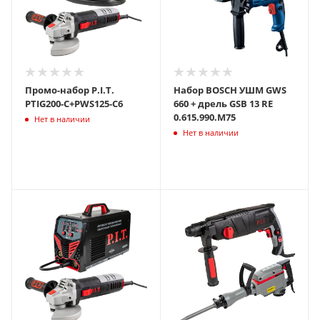
Промо-набор P.I.T.
Набор BOSCH УШМ GWS
PTIG200-C+PWS125-C6
660 + дрель GSB 13 RE
0.615.990.M75
Нет в наличии
Нет в наличии