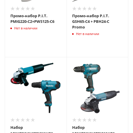
Промо-набор P.I.T.
Промо-набор P.I.T.
PMIG220-C2+PWS125-C6
GSH65-C4 + PBH24-C
Promo
Нет в наличии
Нет в наличии
Набор
Набор
электроинструмента
электроинструмента