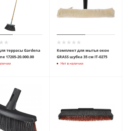
ля террасы Gardena
Комплект для мытья окон
ClassicLine 17205-20.000.00
GRASS шубка 35 см IT-0275
наличии
Нет в наличии