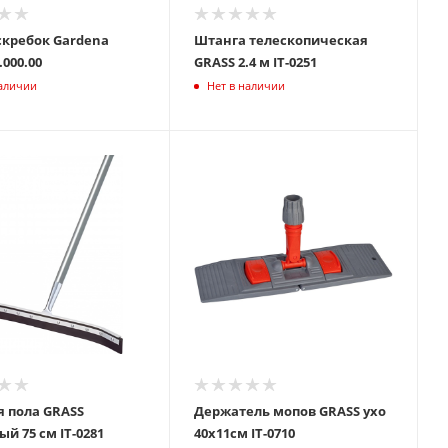
кребок Gardena
Штанга телескопическая
.000.00
GRASS 2.4 м IT-0251
наличии
Нет в наличии
я пола GRASS
Держатель мопов GRASS ухо
изогнутый 75 см IT-0281
40х11см IT-0710