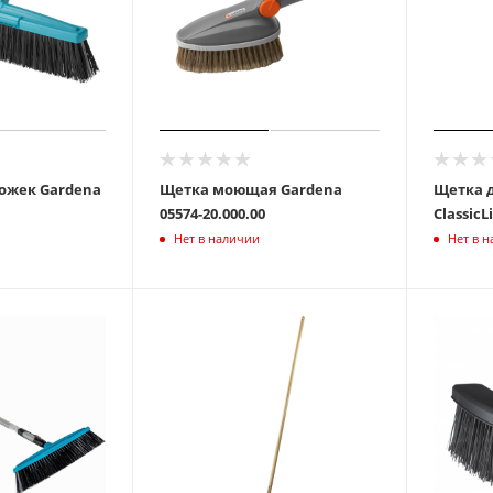
ожек Gardena
Щетка моющая Gardena
Щетка д
05574-20.000.00
Нет в наличии
Нет в 