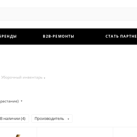
БРЕНДЫ
B2B-РЕМОНТЫ
СТАТЬ ПАРТН
Уборочный инвентарь
зрастание)
В наличии (
4
)
Производитель