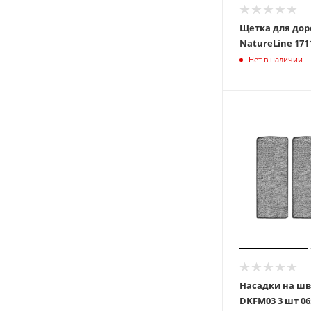
Щетка для дор
Nature
Нет в наличии
Насадки на шв
DKFM0