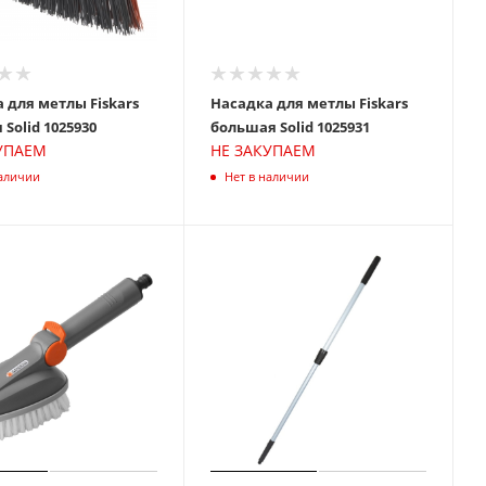
 для метлы Fiskars
Насадка для метлы Fiskars
средняя Solid 1025930
большая Solid 1025931
УПАЕМ
НЕ ЗАКУПАЕМ
наличии
Нет в наличии