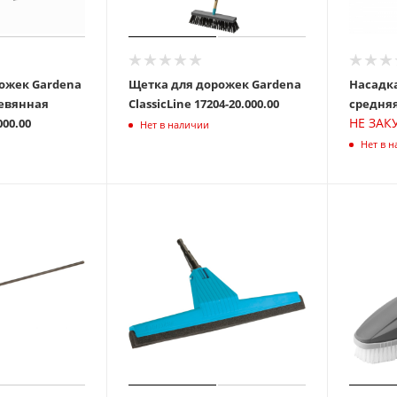
ожек Gardena
Щетка для дорожек Gardena
Насадка
ревянная
ClassicLine 17204-20.000.00
НЕ ЗАК
0.000.00
Нет в наличии
Нет в 