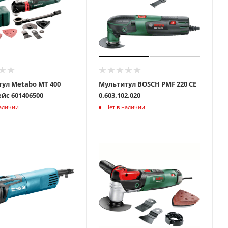
ул Metabo MT 400
Мультитул BOSCH PMF 220 CE
Quick кейс 601406500
0.603.102.020
наличии
Нет в наличии