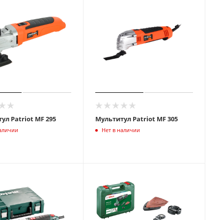
ул Patriot MF 295
Мультитул Patriot MF 305
наличии
Нет в наличии