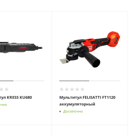
ул KRESS KU680
Мультитул FELISATTI FT1120
аккумуляторный
очно
Достаточно