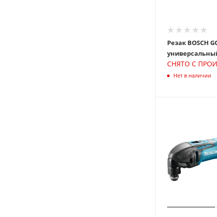
Резак BOSCH GO
СНЯТО С ПРО
Нет в наличии