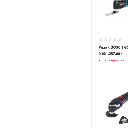
Резак BOSCH GO
0.601.237.001
Нет в наличии