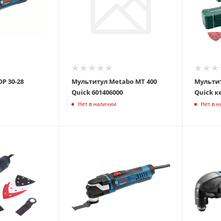
P 30-28
Мультитул Metabo MT 400
Мультит
Quick 601406000
Нет в наличии
Нет в 