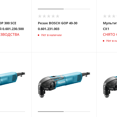
P 300 SCE
Резак BOSCH GOP 40-30
Мультит
универсальный 0.601.230.500
0.601.231.003
CX1
ИЗВОДСТВА
СНЯТО 
Нет в наличии
Нет в 