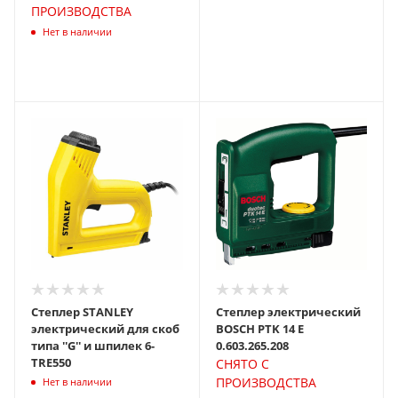
ПРОИЗВОДСТВА
Нет в наличии
Степлер STANLEY
Степлер электрический
электрический для скоб
BOSCH PTK 14 E
типа ''G'' и шпилек 6-
0.603.265.208
TRЕ550
СНЯТО С
ПРОИЗВОДСТВА
Нет в наличии