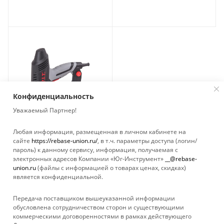
Конфиденциальность
Уважаемый Партнер!
Любая информация, размещенная в личном кабинете на
сайте
https://rebase-union.ru/
, в т.ч. параметры доступа (логин/
Степлер электрический
пароль) к данному сервису, информация, получаемая с
P.I.T. PST 6001-C
электронных адресов Компании «Юг-Инструмент»
__@rebase-
Нет в наличии
union.ru
(файлы с информацией о товарах ценах, скидках)
является конфиденциальной.
Передача поставщиком вышеуказанной информации
обусловлена сотрудничеством сторон и существующими
коммерческими договоренностями в рамках действующего