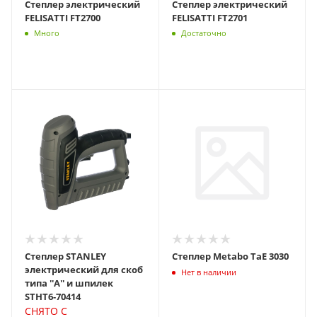
Степлер электрический
Степлер электрический
FELISATTI FT2700
FELISATTI FT2701
Много
Достаточно
Степлер STANLEY
Степлер Metabo TaE 3030
электрический для скоб
Нет в наличии
типа ''A'' и шпилек
STHT6-70414
СНЯТО С