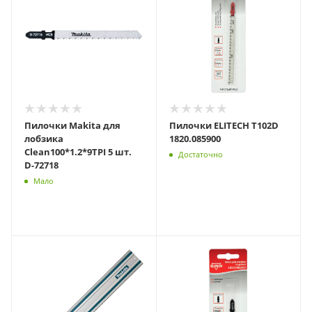
Пилочки Makita для
Пилочки ELITECH T102D
лобзика
1820.085900
Clean100*1.2*9TPI 5 шт.
Достаточно
D-72718
Мало