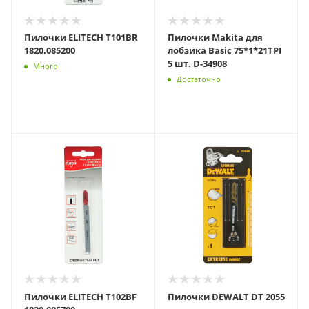
Пилочки ELITECH T101BR
Пилочки Makita для
1820.085200
лобзика Basic 75*1*21TPI
5 шт. D-34908
Много
Достаточно
Пилочки ELITECH T102BF
Пилочки DEWALT DT 2055