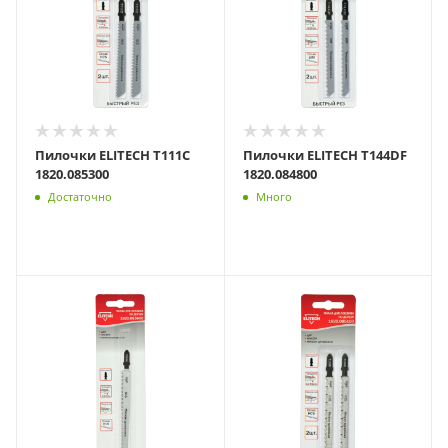
Пилочки ELITECH T111C
Пилочки ELITECH T144DF
1820.085300
1820.084800
Достаточно
Много