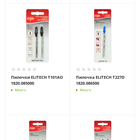
Пилочки ELITECH T101AO
Пилочка ELITECH T227D
1820.085000
1820.086500
Много
Много