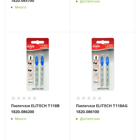
1820.085700
Достаточно
Много
Пилочки ELITECH T118B
Пилочки ELITECH T118AG
1820.086200
1820.086100
Много
Достаточно