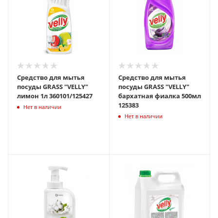
Средство для мытья
Средство для мытья
посуды GRASS "VELLY"
посуды GRASS "VELLY"
лимон 1л 360101/125427
бархатная фиалка 500мл
125383
Нет в наличии
Нет в наличии