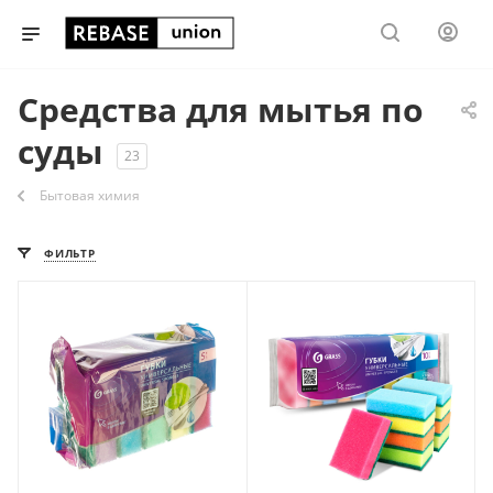
Средства для мытья по
суды
23
Бытовая химия
ФИЛЬТР