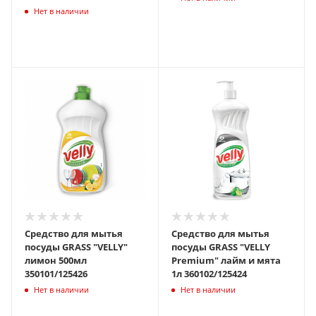
Нет в наличии
Средство для мытья
Средство для мытья
посуды GRASS "VELLY"
посуды GRASS "VELLY
лимон 500мл
Premium" лайм и мята
350101/125426
1л 360102/125424
Нет в наличии
Нет в наличии