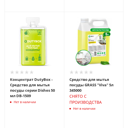
Концентрат DutyBox -
Средство для мытья
Средство для мытья
посуды GRASS "Viva" 5л
посуды серии Dishes 50
345000
мл DB-1509
СНЯТО С
ПРОИЗВОДСТВА
Нет в наличии
Нет в наличии