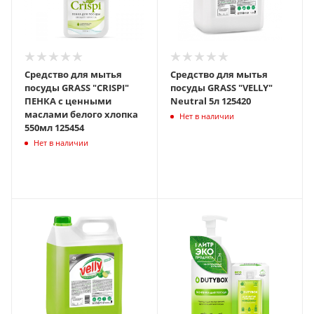
Средство для мытья
Средство для мытья
посуды GRASS "CRISPI"
посуды GRASS "VELLY"
ПЕНКА с ценными
Neutral 5л 125420
маслами белого хлопка
Нет в наличии
550мл 125454
Нет в наличии