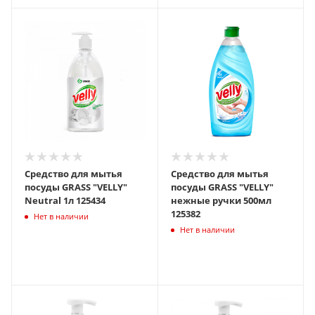
Средство для мытья
Средство для мытья
посуды GRASS "VELLY"
посуды GRASS "VELLY"
Neutral 1л 125434
нежные ручки 500мл
125382
Нет в наличии
Нет в наличии