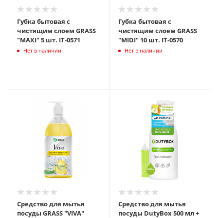
Губка бытовая с
Губка бытовая с
чистящим слоем GRASS
чистящим слоем GRASS
"MAXI" 5 шт. IT-0571
"MIDI" 10 шт. IT-0570
Нет в наличии
Нет в наличии
Средство для мытья
Средство для мытья
посуды GRASS "VIVA"
посуды DutyBox 500 мл +