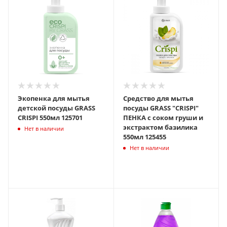
Экопенка для мытья
Средство для мытья
детской посуды GRASS
посуды GRASS "CRISPI"
CRISPI 550мл 125701
ПЕНКА с соком груши и
экстрактом базилика
Нет в наличии
550мл 125455
Нет в наличии