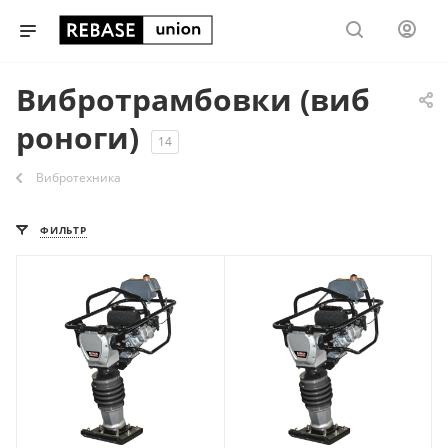
Вибротрамбовки (виб
роноги)
14
Вибротехника
ФИЛЬТР