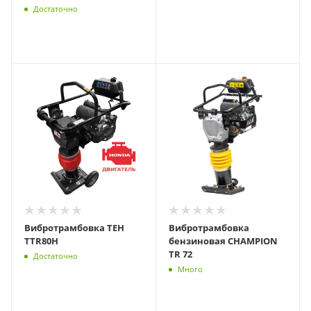
Достаточно
Вибротрамбовка TEH
Вибротрамбовка
TTR80H
бензиновая CHAMPION
TR 72
Достаточно
Много