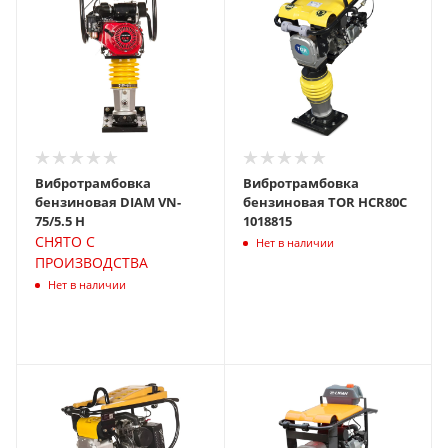
Вибротрамбовка
Вибротрамбовка
бензиновая DIAM VN-
бензиновая TOR HCR80C
75/5.5 H
1018815
СНЯТО С
Нет в наличии
ПРОИЗВОДСТВА
Нет в наличии