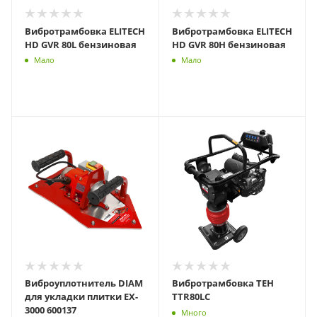
Вибротрамбовка ELITECH
Вибротрамбовка ELITECH
HD GVR 80L бензиновая
HD GVR 80H бензиновая
Мало
Мало
Виброуплотнитель DIAM
Вибротрамбовка TEH
для укладки плитки EX-
TTR80LС
3000 600137
Много