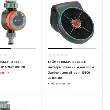
 подачи воды
Таймер подачи воды с
Gardena 01169-20.000.00
интегрированным насосом
Gardena aquaBloom 13300-
наличии
20.000.00
Нет в наличии