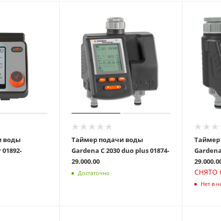
и воды
Таймер подачи воды
Таймер
-
Gardena C 2030 duo plus 01874-
Gardena Fl
29.000.00
29.000.0
СНЯТО 
Достаточно
Нет в 