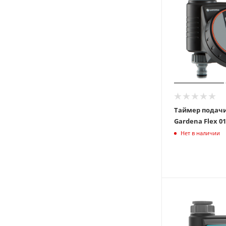
Таймер подач
Gard
Нет в наличии