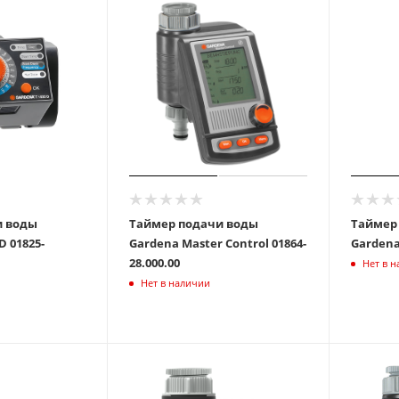
и воды
Таймер подачи воды
Таймер
25-
Gardena Master Control 01864-
28.000.00
Нет в 
Нет в наличии