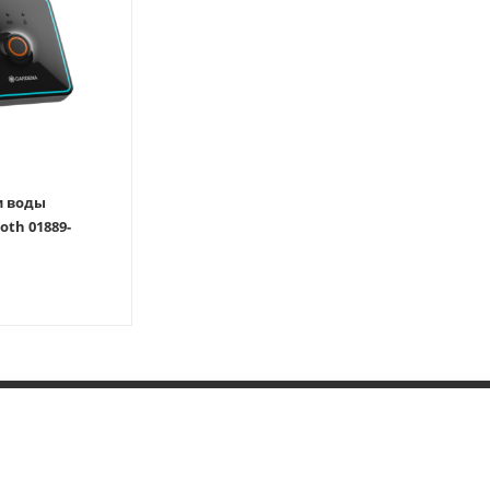
и воды
1889-
ИНФОРМАЦИЯ
ПОМОЩЬ