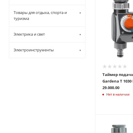
Товары для отдыха, спорта и
туризма
Электрика и свет
Электроинструменты
Таймер подач
Gardena Т 1030 D 018
29.000.00
Нет в наличии