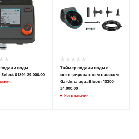
 подачи воды
Таймер подачи воды с
Gardena Select 01891-29.000.00
интегрированным насосом
Gardena aquaBloom 13300-
наличии
34.000.00
Нет в наличии