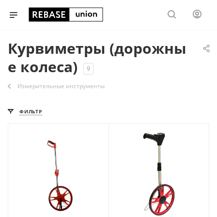
Курвиметры (дорожны
е колеса)
9
Измерительные инструменты
ФИЛЬТР