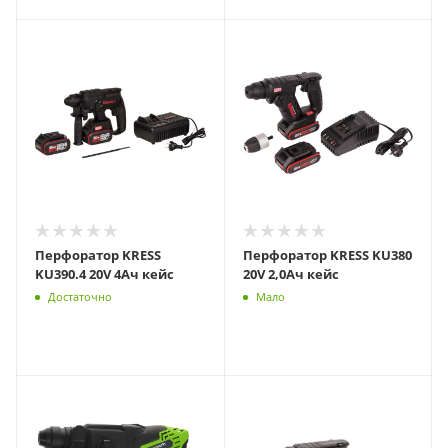
Перфоратор KRESS
Перфоратор KRESS KU380
KU390.4 20V 4Ач кейс
20V 2,0Ач кейс
Достаточно
Мало