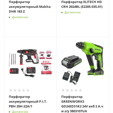
Перфоратор
Перфоратор ELITECH HD
аккумуляторный Makita
CRH 2024BL (E2205.035.01)
DHR 183 Z
Достаточно
Достаточно
Перфоратор
Перфоратор
аккумуляторный P.I.T.
GREENWORKS
PBH 20H-22A/1
GD24SDS1K2 24V акб 2 А.ч
и з/у 3803107UA
Достаточно