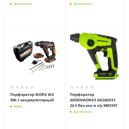
Достаточно
Достаточно
Перфоратор WORX WX
Перфоратор
390.1 аккумуляторный
GREENWORKS GD24SDS1
24 V без акк и з/у 3803107
Мало
Достаточно