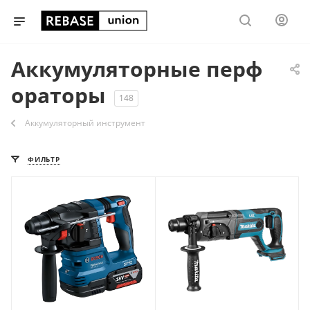
Аккумуляторные перф
ораторы
148
Аккумуляторный инструмент
ФИЛЬТР