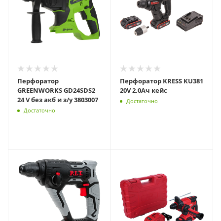
Перфоратор
Перфоратор KRESS KU381
GREENWORKS GD24SDS2
20V 2,0Ач кейс
24 V без акб и з/у 3803007
Достаточно
Достаточно