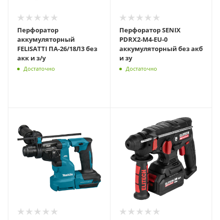
Перфоратор
Перфоратор SENIX
аккумуляторный
PDRX2-M4-EU-0
FELISATTI ПА-26/18Л3 без
аккумуляторный без акб
акк и з/у
и зу
Достаточно
Достаточно