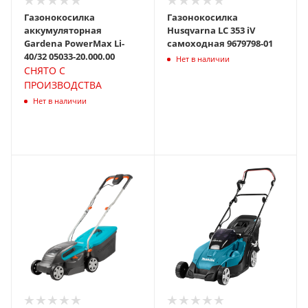
Газонокосилка
Газонокосилка
аккумуляторная
Husqvarna LC 353 iV
Gardena PowerMax Li-
самоходная 9679798-01
40/32 05033-20.000.00
Нет в наличии
СНЯТО С
ПРОИЗВОДСТВА
Нет в наличии