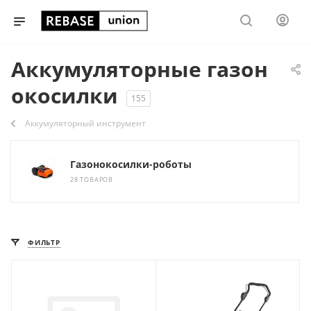
Аккумуляторные газон
окосилки
155
Аккумуляторный инструмент
Газонокосилки-роботы
28 ТОВАРОВ
ФИЛЬТР