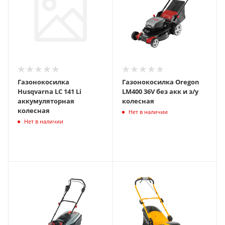
Газонокосилка
Газонокосилка Oregon
Husqvarna LC 141 Li
LM400 36V без акк и з/у
аккумуляторная
колесная
колесная
Нет в наличии
Нет в наличии