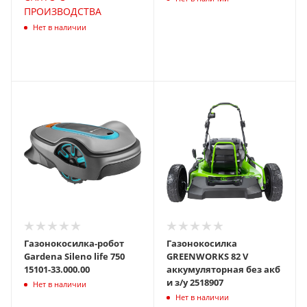
ПРОИЗВОДСТВА
Нет в наличии
Газонокосилка-робот
Газонокосилка
Gardena Sileno life 750
GREENWORKS 82 V
15101-33.000.00
аккумуляторная без акб
и з/у 2518907
Нет в наличии
Нет в наличии