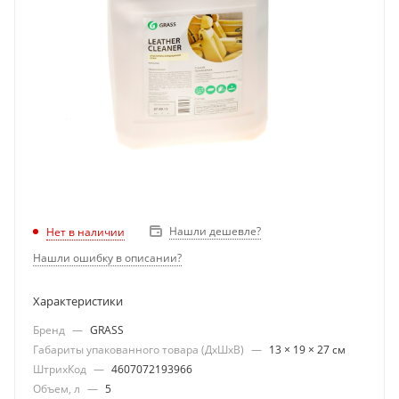
Нашли дешевле?
Нет в наличии
Нашли ошибку в описании?
Характеристики
Бренд
—
GRASS
Габариты упакованного товара (ДхШхВ)
—
13 × 19 × 27 см
ШтрихКод
—
4607072193966
Объем, л
—
5