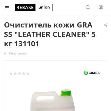
Очиститель кожи GRA
SS "LEATHER CLEANER" 5
кг 131101
Очистители