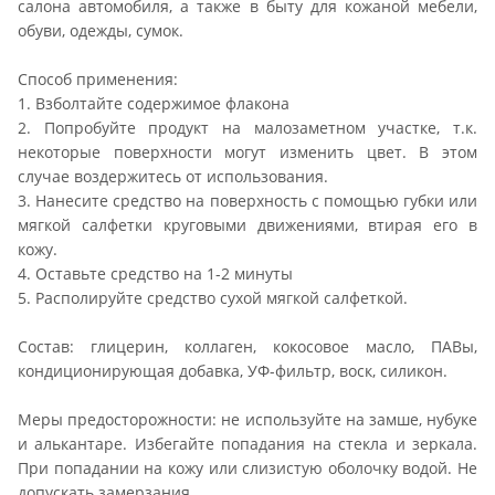
салона автомобиля, а также в быту для кожаной мебели,
обуви, одежды, сумок.
Способ применения:
1. Взболтайте содержимое флакона
2. Попробуйте продукт на малозаметном участке, т.к.
некоторые поверхности могут изменить цвет. В этом
случае воздержитесь от использования.
3. Нанесите средство на поверхность с помощью губки или
мягкой салфетки круговыми движениями, втирая его в
кожу.
4. Оставьте средство на 1-2 минуты
5. Располируйте средство сухой мягкой салфеткой.
Состав: глицерин, коллаген, кокосовое масло, ПАВы,
кондиционирующая добавка, УФ-фильтр, воск, силикон.
Меры предосторожности: не используйте на замше, нубуке
и алькантаре. Избегайте попадания на стекла и зеркала.
При попадании на кожу или слизистую оболочку водой. Не
допускать замерзания.