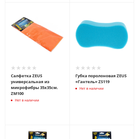
Салфетка ZEUS
Губка поролоновая ZEUS
универсальная из
«Гантель» ZS119
микрофибры 35х35см.
Нет в наличии
ZM100
Нет в наличии