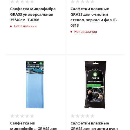
Салфетка микрофибра
Салфетки влажные
GRASS универсальная
GRASS для очистки
35*40см IT-0306
стекол, зеркал и фар IT-
0313
Нет в наличии
Нет в наличии
Салфетка из
Салфетки влажные
микрофибры GRASS для
GRASS для очистки рук с