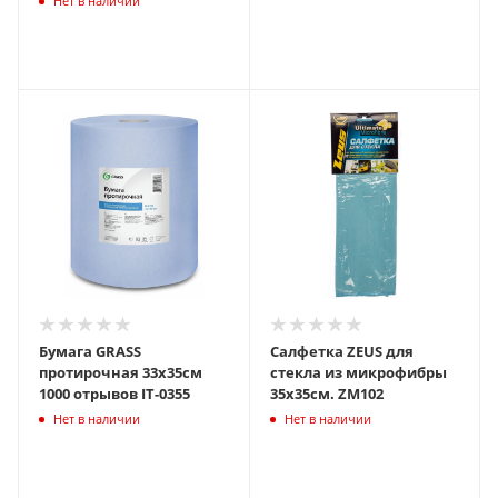
Нет в наличии
Бумага GRASS
Салфетка ZEUS для
протирочная 33х35см
стекла из микрофибры
1000 отрывов IT-0355
35х35см. ZM102
Нет в наличии
Нет в наличии