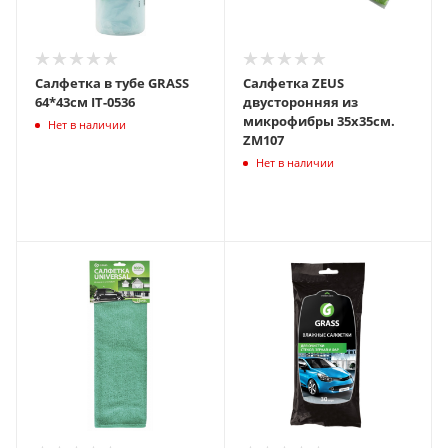
Салфетка в тубе GRASS
Салфетка ZEUS
64*43см IT-0536
двусторонняя из
микрофибры 35х35см.
Нет в наличии
ZM107
Нет в наличии