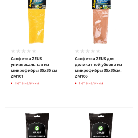
Салфетка ZEUS
Салфетка ZEUS для
универсальная из
деликатной уборки из
микрофибры 35х35 см
микрофибры 35х35см.
ZM101
ZM106
Нет в наличии
Нет в наличии