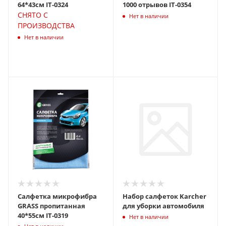
64*43см IT-0324
1000 отрывов IT-0354
СНЯТО С
Нет в наличии
ПРОИЗВОДСТВА
Нет в наличии
Салфетка микрофибра
Набор салфеток Karcher
GRASS пропитанная
для уборки автомобиля
40*55см IT-0319
Нет в наличии