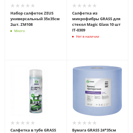
Набор салфеток ZEUS
Салфетка из
универсальный 35х35см
микрофибры GRASS для
2шт. ZM108
стекол Magic Glass 10 шт
IT-0309
Много
Нет в наличии
Салфетка в тубе GRASS
Бумага GRASS 24*35см