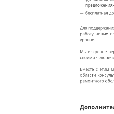
предложениях
бесплатная до
Для поддержания
работу новые п
уровне.
Мы искренне вер
своими человече
Вместе с этим 
области консуль
ремонтного обс
Дополните