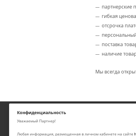
партнерские п
гибкая ценова
отсрочка плат
персональный
поставка това
наличие товар
Мы всегда откры
Конфиденциальность
КАТАЛОГ
КОМПАНИЯ
Уважаемый Партнер!
УСЛУГИ
О компании
Любая информация, размещенная в личном кабинете на сайте
h