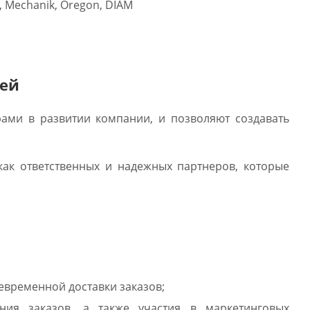
, Mechanik, Oregon, DIAM
ией
ами в развитии компании, и позволяют создавать
ак ответственных и надежных партнеров, которые
евременной доставки заказов;
ия заказов, а также участия в маркетинговых