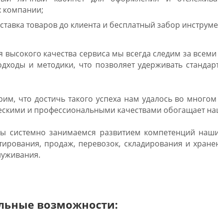
 компании;
ставка товаров до клиента и бесплатный забор инструме
 высокого качества сервиса мы всегда следим за всем
одходы и методики, что позволяет удерживать станда
им, что достичь такого успеха нам удалось во много
скими и профессиональными качествами обогащает наш
мы системно занимаемся развитием компетенций наших
тирования, продаж, перевозок, складирования и хране
луживания.
льные возможности: