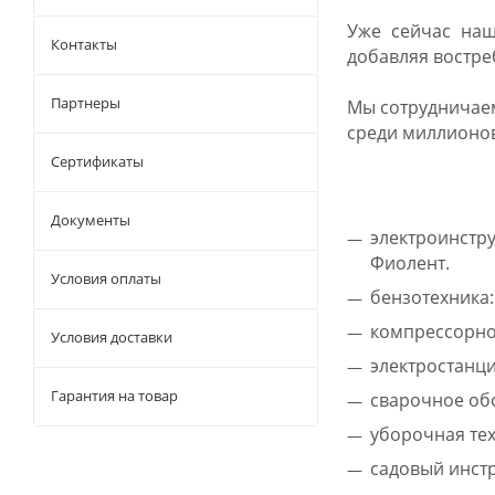
Уже сейчас наш
Контакты
добавляя востр
Партнеры
Мы сотрудничае
среди миллионов
Сертификаты
Документы
электроинстру
Фиолент.
Условия оплаты
бензотехника:
компрессорное
Условия доставки
электростанции
Гарантия на товар
сварочное обор
уборочная техн
садовый инстру