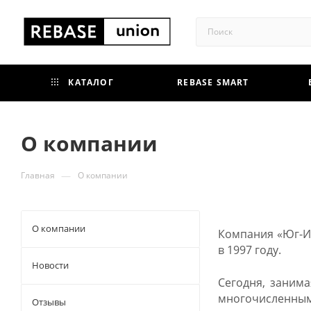
КАТАЛОГ
REBASE SMART
О компании
—
Главная
О компании
О компании
Компания «Юг-Ин
в 1997 году.
Новости
Сегодня, заним
многочисленным 
Отзывы