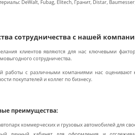
риалы: DeWalt, Fubag, Elitech, Гранит, Distar, Baumesser
тва сотрудничества с нашей компан
елания клиентов являются для нас ключевыми фактор
имовыгодного сотрудничества.
ой работы с различными компаниями нас оценивают к
ости покупателей и коллег по бизнесу.
ые преимущества:
втопарк коммерческих и грузовых автомобилей для сво
ный личный кабинет для оформления и отслеживан