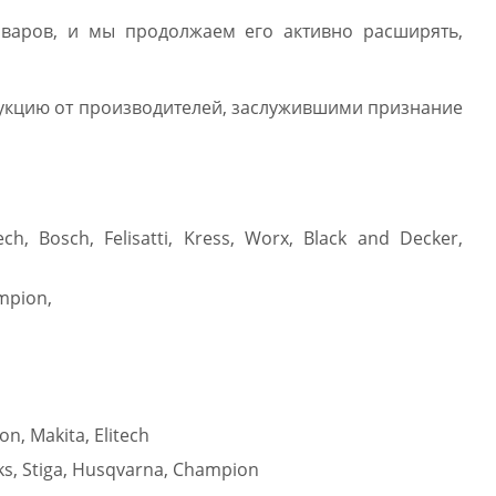
оваров, и мы продолжаем его активно расширять,
кцию от производителей, заслужившими признание
ch, Bosch, Felisatti, Kress, Worx, Black and Decker,
mpion,
n, Makita, Elitech
ks, Stiga, Husqvarna, Champion