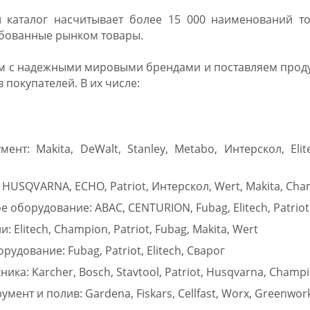
 каталог насчитывает более 15 000 наименований т
ебованные рынком товары.
м с надежными мировыми брендами и поставляем проду
 покупателей. В их числе:
мент: Makita, DeWalt, Stanley, Metabo, Интерскол, Elite
 HUSQVARNA, ECHO, Patriot, Интерскол, Wert, Makita, Cha
 оборудование: ABAC, CENTURION, Fubag, Elitech, Patriot
: Elitech, Champion, Patriot, Fubag, Makita, Wert
удование: Fubag, Patriot, Elitech, Сварог
ика: Karcher, Bosch, Stavtool, Patriot, Husqvarna, Champio
мент и полив: Gardena, Fiskars, Cellfast, Worx, Greenwor