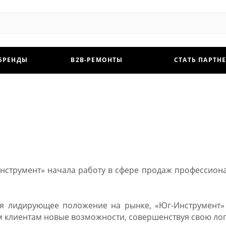
БРЕНДЫ
B2B-РЕМОНТЫ
СТАТЬ ПАРТН
струмент» начала работу в сфере продаж профессиона
ая лидирующее положение на рынке, «Юг-Инструмент» 
клиентам новые возможности, совершенствуя свою лог