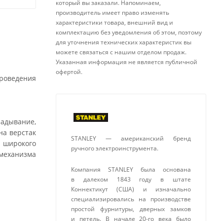
который вы заказали. Напоминаем,
производитель имеет право изменять
характеристики товара, внешний вид и
комплектацию без уведомления об этом, поэтому
для уточнения технических характеристик вы
можете связаться с нашим отделом продаж.
Указанная информация не является публичной
офертой.
роведения
адывание,
на верстак
STANLEY — американский бренд
о широкого
ручного электроинструмента.
 механизма
Компания STANLEY была основана
в далеком 1843 году в штате
Коннектикут (США) и изначально
специализировались на производстве
простой фурнитуры, дверных замков
и петель. В начале 20-го века было