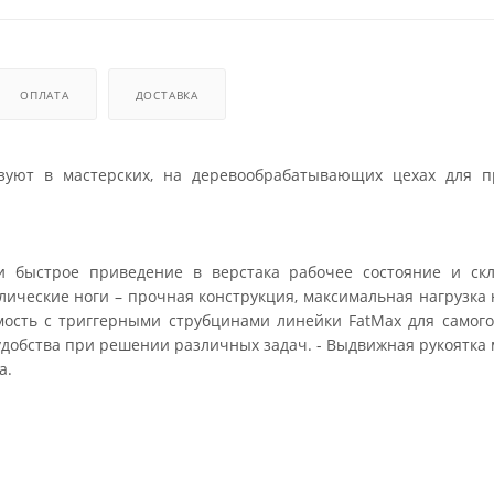
ОПЛАТА
ДОСТАВКА
зуют в мастерских, на деревообрабатывающих цехах для п
и быстрое приведение в верстака рабочее состояние и скл
ические ноги – прочная конструкция, максимальная нагрузка 
имость с триггерными струбцинами линейки FatMax для самог
удобства при решении различных задач. - Выдвижная рукоятка
а.