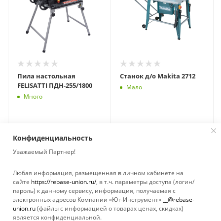
Пила настольная
Станок д/о Makita 2712
FELISATTI ПДН-255/1800
Мало
Много
Конфиденциальность
Уважаемый Партнер!
Любая информация, размещенная в личном кабинете на
сайте
https://rebase-union.ru/
, в т.ч. параметры доступа (логин/
пароль) к данному сервису, информация, получаемая с
электронных адресов Компании «Юг-Инструмент»
__@rebase-
union.ru
(файлы с информацией о товарах ценах, скидках)
является конфиденциальной.