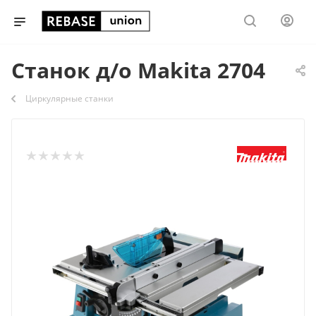
Станок д/о Makita 2704
Циркулярные станки