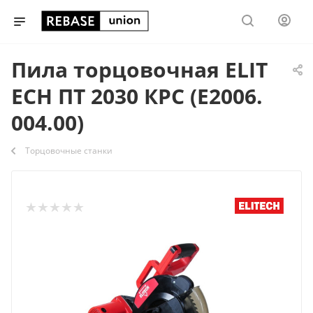
Пила торцовочная ELIT
ECH ПТ 2030 КРС (Е2006.
004.00)
Торцовочные станки