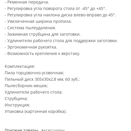
- Ременная передача.
- Регулировка угла поворота стола от -45° до +45°.
- Регулировка угла наклона диска влево-вправо до 45°.
- Увеличенная ширина пропила.
- Система пылеудаления.
- Зажимная струбцина для заготовки.
- Удлинители рабочего стола для поддержки заготовки.
- Эргономичная рукоятка.
- Возможность крепления к верстаку.
Комплектация:
Пила торцовочно-усовочная;
Пильный диск 305х30х2,8 мм, 60 зуб.;
Пылесборник-мешок;
Удлинители рабочего стола;
Струбцина;
Инструкция;
Упаковка (картонная коробка).
Похожие товары
Аксессуары