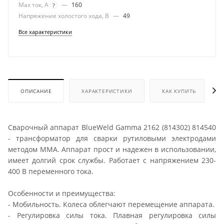
Max ток, А
—
160
?
Напряжение холостого хода, В
—
49
Все характеристики
ОПИСАНИЕ
ХАРАКТЕРИСТИКИ
КАК КУПИТЬ
Сварочный аппарат BlueWeld Gamma 2162 (814302) 814540
- трансформатор для сварки рутиловыми электродами
методом MMA. Аппарат прост и надежен в использовании,
имеет долгий срок службы. Работает с напряжением 230-
400 В переменного тока.
Особенности и преимущества:
- Мобильность. Колеса облегчают перемещение аппарата.
- Регулировка силы тока. Плавная регулировка силы