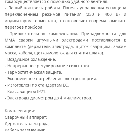
токаосуществляется с помощью удобного вентиля.
- Легкий контроль работы. Панель управления оснащена
переключением режимов питания (230 и 400 В) и
индикатором термостата, что позволяет вовремя заметить
перегрев прибора.
- Привлекательная комплектация. Принадлежности для
ММА сварки штучными электродами поставляются в
комплекте (держатель электрода, щиток сварщика, зажим
масса, кабеля, щетка-молоток для снятия шлака).
- Воздушное охлаждение.
- Непрерывное регулирование силы тока.
- Термостатическая защита.
- Экономичное потребление электроэнергии.
- Изготовлен по стандартам ЕС.
- Класс защиты IP21.
- Электроды диаметром до 4 миллиметров.
Комплектация:
Сварочный аппарат;
Держатель электрода;
Кабель заземления;