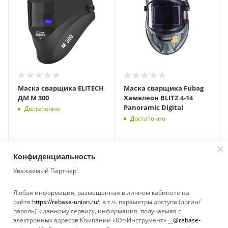
Маска сварщика ELITECH
Маска сварщика Fubag
ДМ М 300
Хамелеон BLITZ 4-14
Panoramic Digital
Достаточно
Достаточно
Конфиденциальность
Уважаемый Партнер!
Любая информация, размещенная в личном кабинете на
сайте
https://rebase-union.ru/
, в т.ч. параметры доступа (логин/
пароль) к данному сервису, информация, получаемая с
электронных адресов Компании «Юг-Инструмент»
__@rebase-