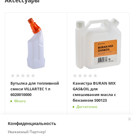
Аксессуары
Бутылка для топливной
Канистра BURAN MIX
смеси VILLARTEC 1 л
GAS&OIL для
6020010000
смешивания масла с
бензином S00123
Много
Достаточно
Конфиденциальность
Уважаемый Партнер!