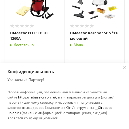
Пылесос ELITECH ПС
Пылесос Karcher SE 5 *EU
1260А
моющий
Достаточно
Мало
Конфиденциальность
Уважаемый Партнер!
Любая информация, размещенная в личном кабинете на
сайте
https://rebase-union.ru/
, в т.ч. параметры доступа (логин/
пароль) к данному сервису, информация, получаемая с
электронных адресов Компании «Юг-Инструмент»
__@rebase-
union.ru
(файлы с информацией о товарах ценах, скидках)
является конфиденциальной.