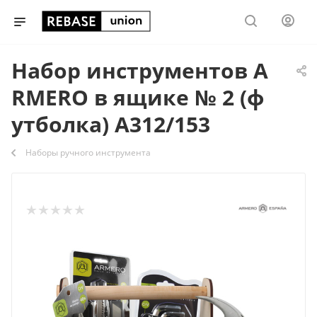
Набор инструментов A
RMERO в ящике № 2 (ф
утболка) А312/153
Наборы ручного инструмента