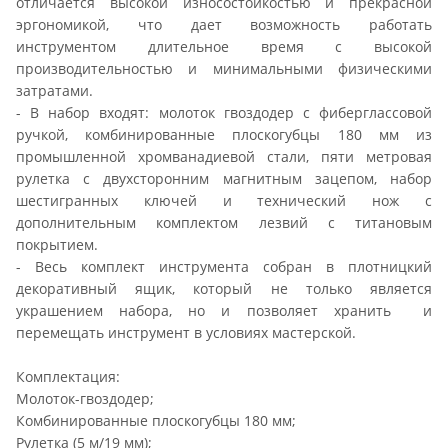
отличается высокой износостойкостью и прекрасной
эргономикой, что дает возможность работать
инструментом длительное время с высокой
производительностью и минимальными физическими
затратами.
- В набор входят: молоток гвоздодер с фиберглассовой
ручкой, комбинированные плоскогубцы 180 мм из
промышленной хромванадиевой стали, пяти метровая
рулетка с двухсторонним магнитным зацепом, набор
шестигранных ключей и технический нож с
дополнительным комплектом лезвий с титановым
покрытием.
- Весь комплект инструмента собран в плотницкий
декоративный ящик, который не только является
украшением набора, но и позволяет хранить и
перемещать инструмент в условиях мастерской.
Комплектация:
Молоток-гвоздодер;
Комбинированные плоскогубцы 180 мм;
Рулетка (5 м/19 мм);