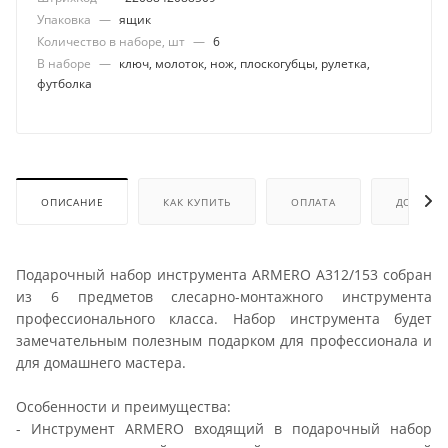
Упаковка
—
ящик
Количество в наборе, шт
—
6
В наборе
—
ключ, молоток, нож, плоскогубцы, рулетка,
футболка
ОПИСАНИЕ
КАК КУПИТЬ
ОПЛАТА
ДОСТАВК
Подарочный набор инструмента ARMERO А312/153 собран
из 6 предметов слесарно-монтажного инструмента
профессионального класса. Набор инструмента будет
замечательным полезным подарком для профессионала и
для домашнего мастера.
Особенности и преимущества:
- Инструмент ARMERO входящий в подарочный набор