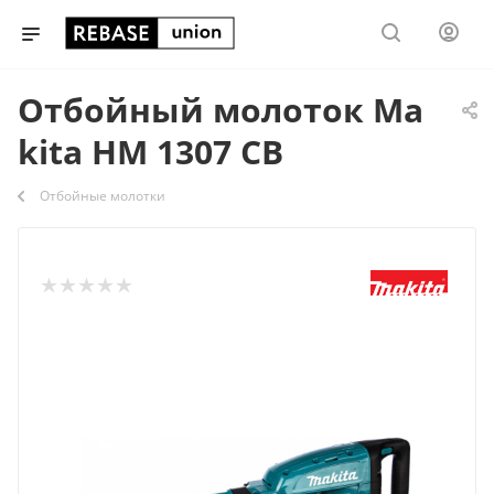
Отбойный молоток Ma
kita НМ 1307 СВ
Отбойные молотки