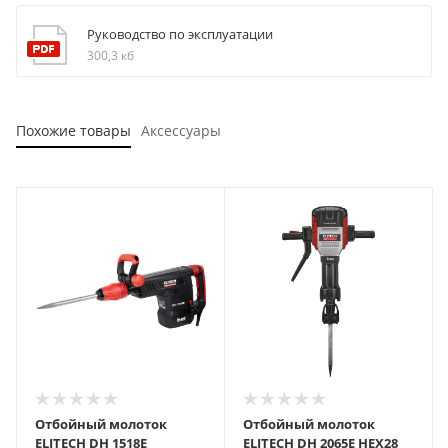
Руководство по эксплуатации
300,3 кб
Похожие товары
Аксессуары
Отбойный молоток
Отбойный молоток
ELITECH DH 1518E
ELITECH DH 2065E HEX28