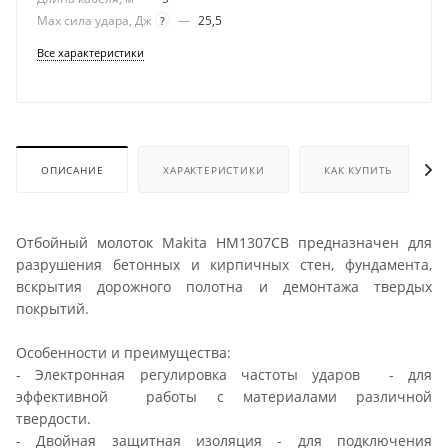
Max сила удара, Дж
—
25,5
?
Все характеристики
ОПИСАНИЕ
ХАРАКТЕРИСТИКИ
КАК КУПИТЬ
Отбойный молоток Makita HM1307CB предназначен для
разрушения бетонных и кирпичных стен, фундамента,
вскрытия дорожного полотна и демонтажа твердых
покрытий.
Особенности и преимущества:
- Электронная регулировка частоты ударов - для
эффективной работы с материалами различной
твердости.
- Двойная защитная изоляция - для подключения