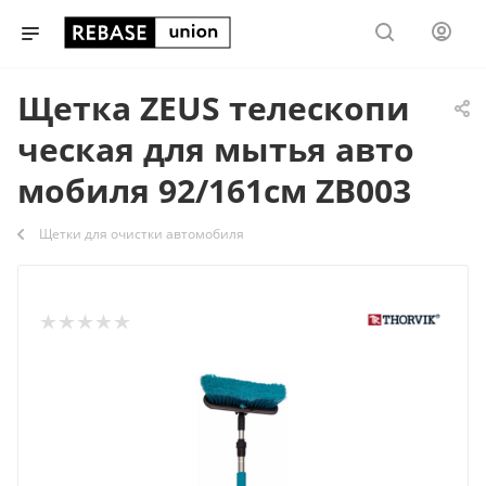
Щетка ZEUS телескопи
ческая для мытья авто
мобиля 92/161см ZB003
Щетки для очистки автомобиля