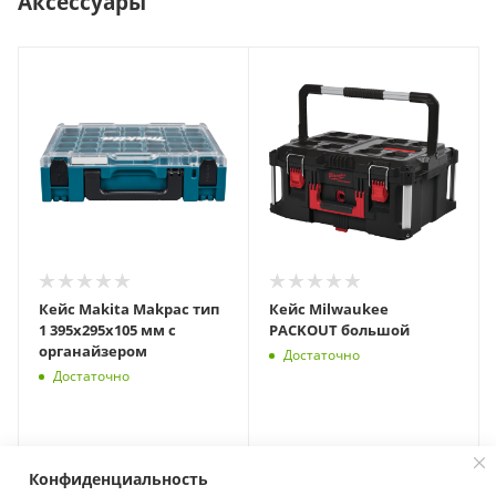
Аксессуары
Кейс Makita Makpac тип
Кейс Milwaukee
1 395х295х105 мм с
PACKOUT большой
органайзером
Достаточно
Достаточно
Конфиденциальность