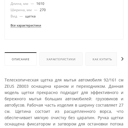
Длина, мм
—
1610
Ширина, мм
—
270
Вид
—
щетка
Все характеристики
ОПИСАНИЕ
ХАРАКТЕРИСТИКИ
КАК КУПИТЬ
Телескопическая щетка для мытья автомобиля 92/161 см
ZEUS ZB003 оснащена краном и переходником. Данная
модель щетки прекрасно подходит для эффективного и
бережного мытья больших автомобилей: грузовиков и
автобусов. Рабочая часть изделия в ширину составляет 27
см. Щетина состоит из расщепленного ворса, что
обеспечивает мягкую очистку без царапин. Ручка щетки
оснащена фиксатором и затвором для остановки потока