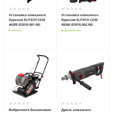
Установка алмазного
Установка алмазного
бурения ELITECH CDM
бурения ELITECH CDM
4620E (E2010.001.00)
4926E (E2010.002.00)
Много
Достаточно
Виброплита бензиновая
Дрель алмазного