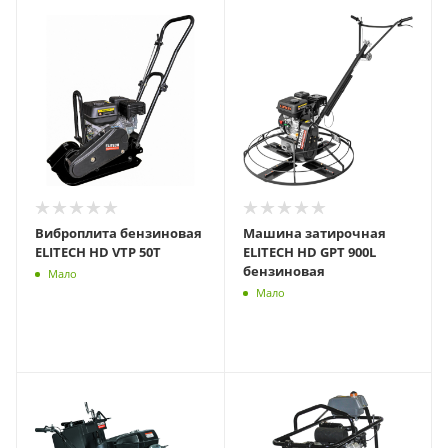
Виброплита бензиновая
Машина затирочная
ELITECH HD VTP 50T
ELITECH HD GPT 900L
бензиновая
Мало
Мало