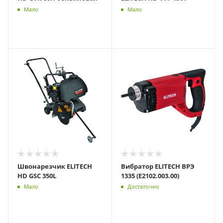
Мало
Мало
Швонарезчик ELITECH
Вибратор ELITECH ВРЭ
HD GSC 350L
1335 (E2102.003.00)
Мало
Достаточно