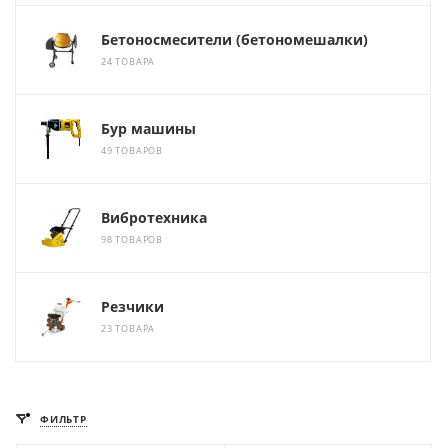
Бетоносмесители (бетономешалки)
24 ТОВАРА
Бур машины
49 ТОВАРОВ
Вибротехника
98 ТОВАРОВ
Резчики
23 ТОВАРА
ФИЛЬТР