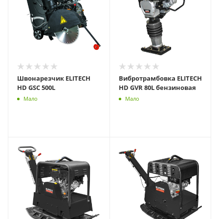
Швонарезчик ELITECH
Вибротрамбовка ELITECH
HD GSC 500L
HD GVR 80L бензиновая
Мало
Мало