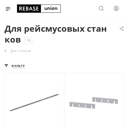
Для рейсмусовых стан
ков
19
Для станков
ФИЛЬТР