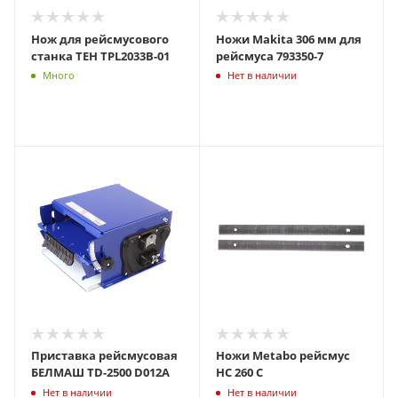
Нож для рейсмусового
Ножи Makita 306 мм для
станка TEH TPL2033B-01
рейсмуса 793350-7
Много
Нет в наличии
Приставка рейсмусовая
Ножи Metabo рейсмус
БЕЛМАШ TD-2500 D012A
HC 260 C
Нет в наличии
Нет в наличии