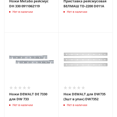
Ножи Metabo рейсмус
Приставка рейсмусовая
DH 330 0911062119
БЕЛМАШ TD-2200 D011A
Нет в наличии
Нет в наличии
Ножи DEWALT DE 7330
Нож DEWALT для DW735
для DW 733
(3шт в упак) DW7352
Нет в наличии
Нет в наличии