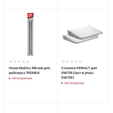
Ножи Makita 306 мм для
Столики DEWALT для
рейсмуса 793346-8
DW735 (2шт в упак)
DW7351
Нет в наличии
Нет в наличии