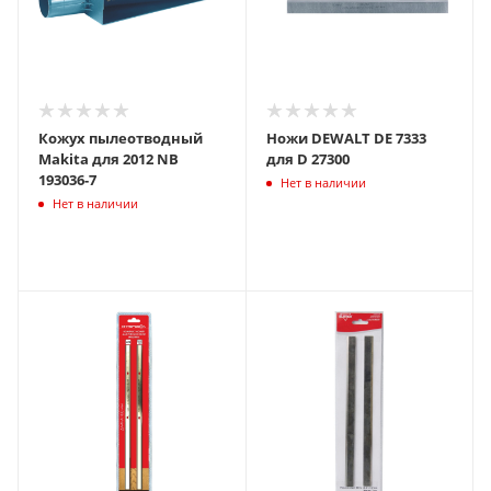
Кожух пылеотводный
Ножи DEWALT DE 7333
Makita для 2012 NB
для D 27300
193036-7
Нет в наличии
Нет в наличии