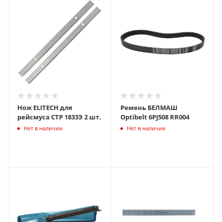
Нож ELITECH для
Ремень БЕЛМАШ
рейсмуса СТР 1833Э 2 шт.
Optibelt 6PJ508 RR004
Нет в наличии
Нет в наличии