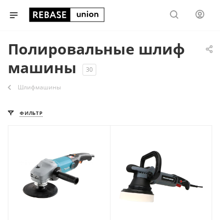
Полировальные шлиф
машины
30
Шлифмашины
ФИЛЬТР