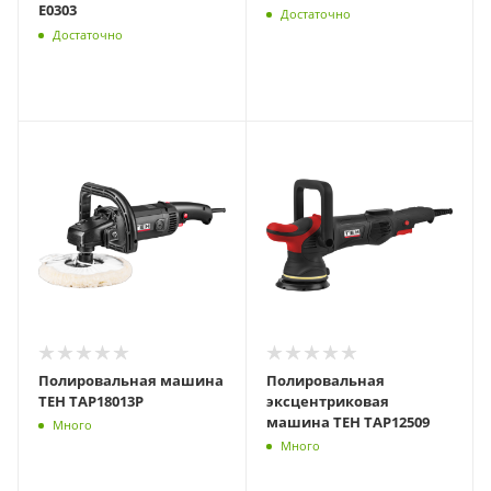
E0303
Достаточно
Достаточно
Полировальная машина
Полировальная
TEH TAP18013P
эксцентриковая
машина TEH TAP12509
Много
Много