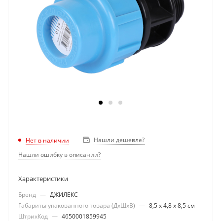
Нашли дешевле?
Нет в наличии
Нашли ошибку в описании?
Характеристики
Бренд
—
ДЖИЛЕКС
Габариты упакованного товара (ДхШхВ)
—
8,5 х 4,8 х 8,5 см
ШтрихКод
—
4650001859945