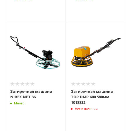
Затирочная машина
Затирочная машина
NIREX NPT 36
TOR DMR 600 580мм
1018832
Много
Нет в наличии