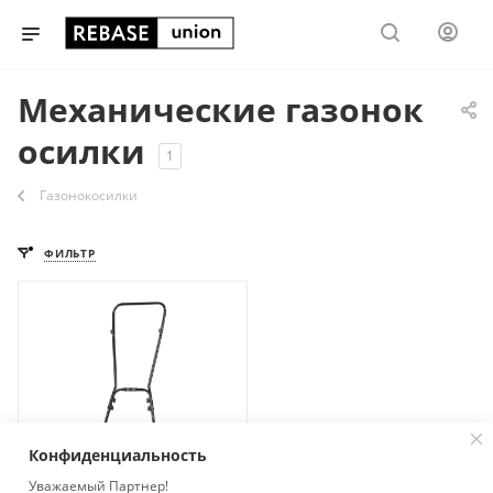
Механические газонок
осилки
1
Газонокосилки
ФИЛЬТР
Конфиденциальность
Уважаемый Партнер!