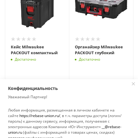
Кейс Milwaukee
Органайзер Milwaukee
PACKOUT компактный
PACKOUT глубокий
Достаточно
Достаточно
Конфиденциальность
Уважаемый Партнер!
Любая информация, размещенная в личном кабинете на
сайте
https://rebase-union.ru/
, в т.ч. параметры доступа (логин/
пароль) к данному сервису, информация, получаемая с
электронных адресов Компании «Юг-Инструмент»
__@rebase-
union.ru
(файлы с информацией о товарах ценах, скидках)
является конфиденциальной.