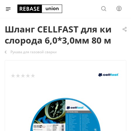
Шланг CELLFAST для ки
слорода 6,0*3,0мм 80 м
Рукава для газовой сварки