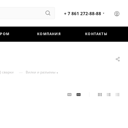
+ 7 861 272-88-88
ЕРОМ
КОМПАНИЯ
КОНТАКТЫ
—
) сварки
Вилки и разъемы