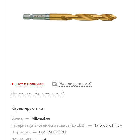
Нашли дешевле?
Нет в наличии
Нашли ошибку в описании?
Характеристики
Бренд
—
Milwaukee
Габариты упакованного товара (ДхШхВ)
—
17,5 х 5 х 1,1 см
ШтрихКод
—
0045242501700
Длина, мм
—
114