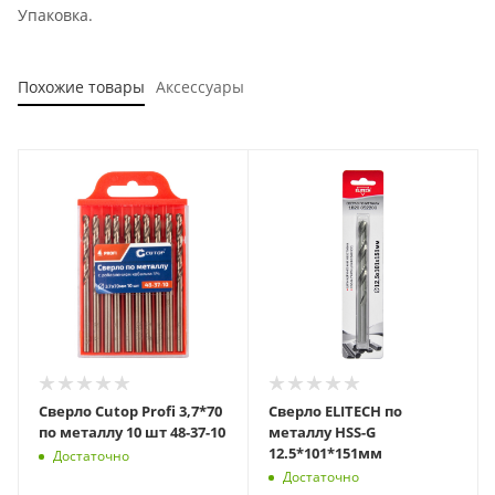
Упаковка.
Похожие товары
Аксессуары
Сверло Cutop Profi 3,7*70
Сверло ELITECH по
по металлу 10 шт 48-37-10
металлу HSS-G
12.5*101*151мм
Достаточно
Достаточно