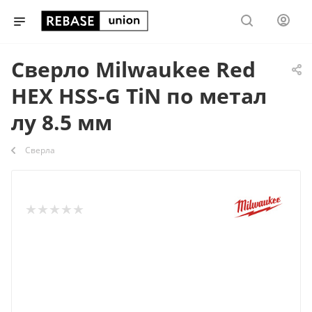
Сверло Milwaukee Red
HEX HSS-G TiN по метал
лу 8.5 мм
Сверла