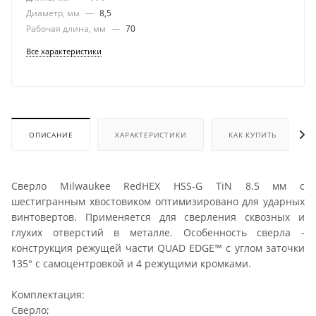
Диаметр, мм
—
8,5
Рабочая длина, мм
—
70
Все характеристики
ОПИСАНИЕ
ХАРАКТЕРИСТИКИ
КАК КУПИТЬ
Сверло Milwaukee RedHEX HSS-G TiN 8.5 мм с
шестигранным хвостовиком оптимизировано для ударных
винтовертов. Применяется для сверления сквозных и
глухих отверстий в металле. Особенность сверла -
конструкция режущей части QUAD EDGE™ с углом заточки
135° с самоцентровкой и 4 режущими кромками.
Комплектация:
Сверло;