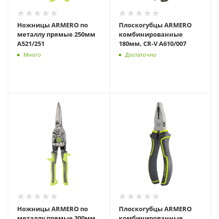
Ножницы ARMERO по
Плоскогубцы ARMERO
металлу прямые 250мм
комбинированные
A521/251
180мм, CR-V A610/007
Много
Достаточно
Ножницы ARMERO по
Плоскогубцы ARMERO
металлу прямые 300мм
комбинированные