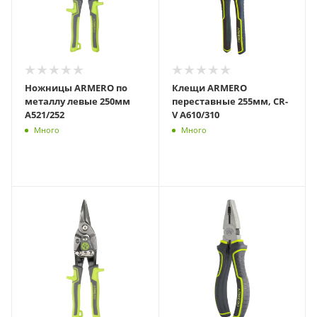
Ножницы ARMERO по
Клещи ARMERO
металлу левые 250мм
переставные 255мм, CR-
A521/252
V A610/310
Много
Много