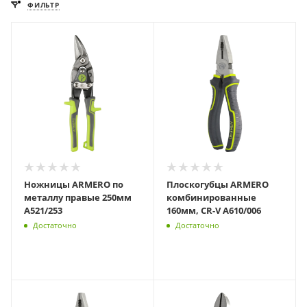
ФИЛЬТР
Ножницы ARMERO по
Плоскогубцы ARMERO
металлу правые 250мм
комбинированные
A521/253
160мм, CR-V A610/006
Достаточно
Достаточно