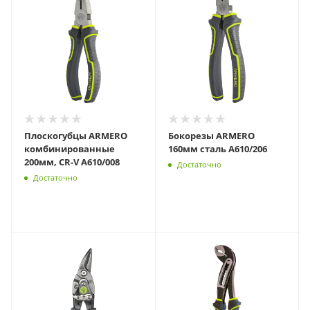
Плоскогубцы ARMERO
Бокорезы ARMERO
комбинированные
160мм сталь A610/206
200мм, CR-V A610/008
Достаточно
Достаточно