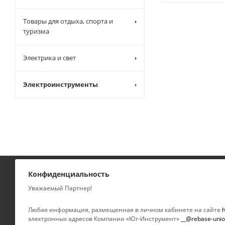
Товары для отдыха, спорта и
туризма
Электрика и свет
Электроинструменты
Конфиденциальность
КАТАЛОГ
КОМПАНИЯ
Уважаемый Партнер!
УСЛУГИ
О компании
Любая информация, размещенная в личном кабинете на сайте
h
электронных адресов Компании «Юг-Инструмент»
__@rebase-unio
Новости