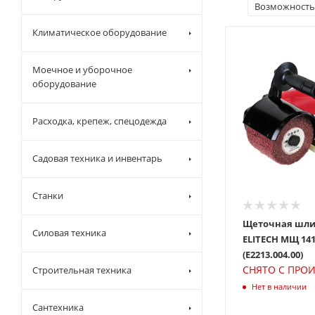
Возможность
Климатическое оборудование
Моечное и уборочное
оборудование
Расходка, крепеж, спецодежда
Садовая техника и инвентарь
Станки
Щеточная шл
Силовая техника
ELITECH МЩ 14
(E2213.004.00)
СНЯТО С ПРО
Строительная техника
Нет в наличии
Сантехника