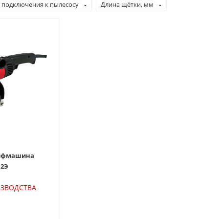
 подключения к пылесосу
Длина щётки, мм
ифмашина
12Э
ИЗВОДСТВА